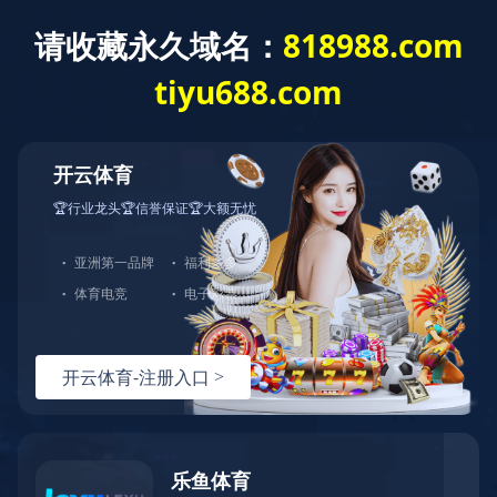
乐鱼网页版登录入口
新闻资讯
秉承“忠诚信实”的企业精神，河北诚信集团内修管理、外拓市场，迈出
了诚信经营、稳健发展的坚实步伐。
乐鱼网页版登录入口
行业动态
河北诚信集团召开“庆七一”主题党日活动，庆
祝中国共产党成立102周年