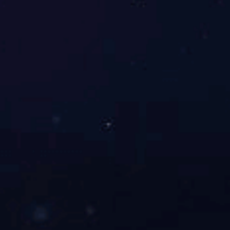
河北诚信集团召开“庆七一”主题党日活动，庆祝中国共
产党成立102周年
查看详情