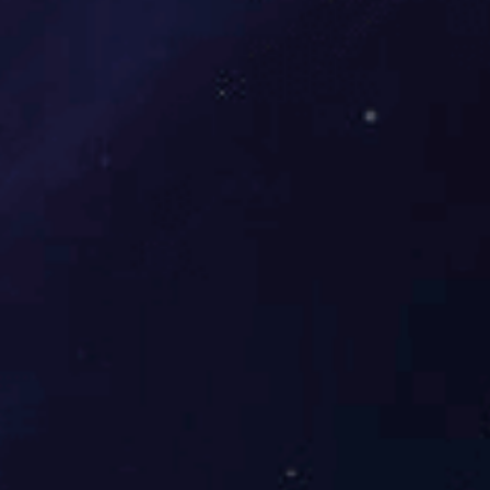
查看详情
2023中国石油和化工民营企业百强名单出炉，河北诚
信集团榜上有名！
查看详情