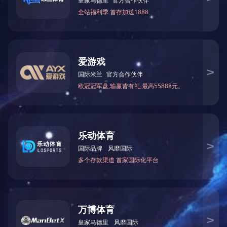
原料采购电话：
0311-84623941
传真：
0311-84632644
E-mail：
hbcxylcg@morganapress.com
设备采购电话：
0311-84632584
传真：
0311-84635917
E-mail：
hbcxsbcg@morganapress.com
纪检监督电话：
18630108280
传真：
0311-84623697
E-mail：
jubao@morganapress.com